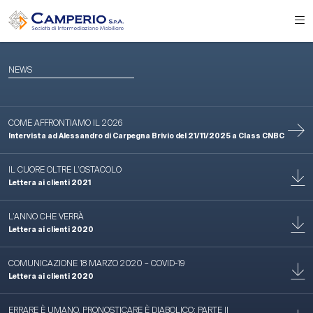
NEWS
COME AFFRONTIAMO IL 2026
Intervista ad Alessandro di Carpegna Brivio del 21/11/2025 a Class CNBC
IL CUORE OLTRE L’OSTACOLO
Lettera ai clienti 2021
L’ANNO CHE VERRÀ
Lettera ai clienti 2020
COMUNICAZIONE 18 MARZO 2020 – COVID-19
Lettera ai clienti 2020
ERRARE È UMANO, PRONOSTICARE È DIABOLICO: PARTE II